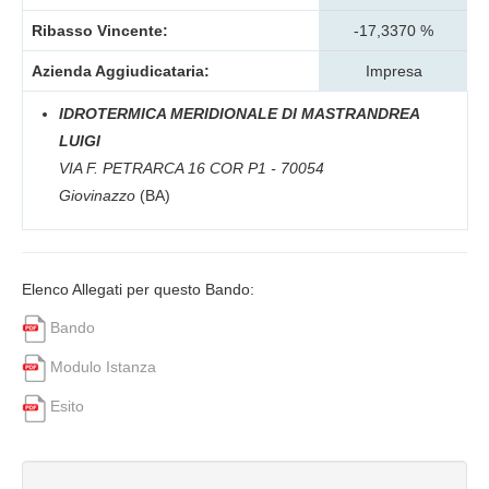
Ribasso Vincente:
-17,3370 %
Azienda Aggiudicataria:
Impresa
IDROTERMICA MERIDIONALE DI MASTRANDREA
LUIGI
VIA F. PETRARCA 16 COR P1 - 70054
Giovinazzo
(BA)
Elenco Allegati per questo Bando:
Bando
Modulo Istanza
Esito