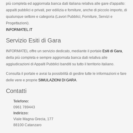
più completa ed aggiornata banca dati italiana relativa alle gare d'appalto:
appalti pubblici e privati, per edilizia e forniture, anche di piccolo importo, di
qualunque settore e categoria (Lavori Pubblici, Forniture, Servizi e
Progettazioni).
INFORMATEL.IT
Servizio Esiti di Gara
INFORMATEL offre un servizio dedicato, mediante il portale
Esiti di Gara
,
della più completa e sempre aggiornata banca dati relativa alle
aggiudicazioni di Appalti Pubblici banditi su tutto il territorio italiano.
Consulta il portale e avrai la possibilità di gestire tutte le informazioni e fare
delle vere e proprie
SIMULAZIONI DI GARA
.
Contatti
Telefono:
0961 789443
Indirizzo:
Viale Magna Grecia, 177
88100 Catanzaro