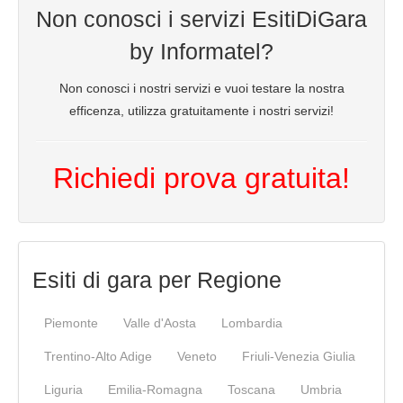
Non conosci i servizi EsitiDiGara
by Informatel?
Non conosci i nostri servizi e vuoi testare la nostra
efficenza, utilizza gratuitamente i nostri servizi!
Richiedi prova gratuita!
Esiti di gara per Regione
Piemonte
Valle d'Aosta
Lombardia
Trentino-Alto Adige
Veneto
Friuli-Venezia Giulia
Liguria
Emilia-Romagna
Toscana
Umbria