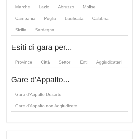
Marche
Lazio
Abruzzo
Molise
Campania
Puglia
Basilicata
Calabria
Sicilia
Sardegna
Esiti di gara per...
Province
Città
Settori
Enti
Aggiudicatari
Gare d'Appalto...
Gare d'Appalto Deserte
Gare d'Appalto non Aggiudicate