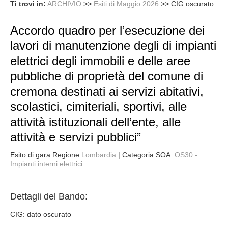
Ti trovi in:
ARCHIVIO
>>
Esiti di Maggio 2026
>>
CIG oscurato
Accordo quadro per l’esecuzione dei
lavori di manutenzione degli di impianti
elettrici degli immobili e delle aree
pubbliche di proprietà del comune di
cremona destinati ai servizi abitativi,
scolastici, cimiteriali, sportivi, alle
attività istituzionali dell’ente, alle
attività e servizi pubblici”
Esito di gara Regione
Lombardia
| Categoria SOA:
OS30 -
Impianti interni elettrici
Dettagli del Bando:
CIG: dato oscurato