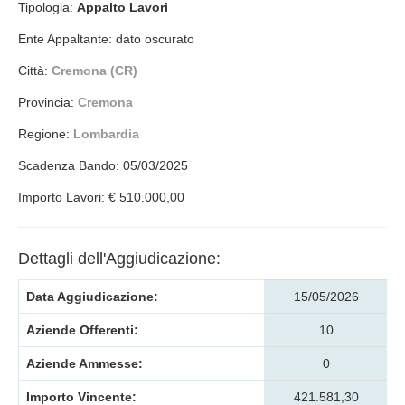
Tipologia:
Appalto Lavori
Ente Appaltante: dato oscurato
Città:
Cremona (CR)
Provincia:
Cremona
Regione:
Lombardia
Scadenza Bando: 05/03/2025
Importo Lavori: € 510.000,00
Dettagli dell'Aggiudicazione:
Data Aggiudicazione:
15/05/2026
Aziende Offerenti:
10
Aziende Ammesse:
0
Importo Vincente:
421.581,30