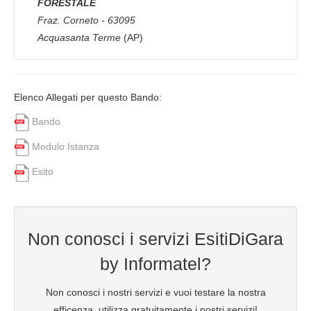
FORESTALE
Fraz. Corneto - 63095
Acquasanta Terme
(AP)
Elenco Allegati per questo Bando:
Bando
Modulo Istanza
Esito
Non conosci i servizi EsitiDiGara
by Informatel?
Non conosci i nostri servizi e vuoi testare la nostra
efficenza, utilizza gratuitamente i nostri servizi!