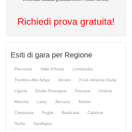
Richiedi prova gratuita!
Esiti di gara per Regione
Piemonte
Valle d'Aosta
Lombardia
Trentino-Alto Adige
Veneto
Friuli-Venezia Giulia
Liguria
Emilia-Romagna
Toscana
Umbria
Marche
Lazio
Abruzzo
Molise
Campania
Puglia
Basilicata
Calabria
Sicilia
Sardegna