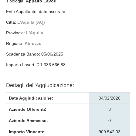
Tipologia:
Appalto Lavori
Ente Appaltante: dato oscurato
Città:
L'Aquila (AQ)
Provincia:
L'Aquila
Regione:
Abruzzo
Scadenza Bando: 05/06/2025
Importo Lavori: € 1.336.666,88
Dettagli dell'Aggiudicazione:
Data Aggiudicazione:
04/02/2026
Aziende Offerenti:
3
Aziende Ammesse:
0
Importo Vincente:
909.542,03