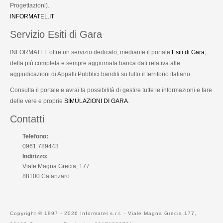
Progettazioni).
INFORMATEL.IT
Servizio Esiti di Gara
INFORMATEL offre un servizio dedicato, mediante il portale
Esiti di Gara
,
della più completa e sempre aggiornata banca dati relativa alle
aggiudicazioni di Appalti Pubblici banditi su tutto il territorio italiano.
Consulta il portale e avrai la possibilità di gestire tutte le informazioni e fare
delle vere e proprie
SIMULAZIONI DI GARA
.
Contatti
Telefono:
0961 789443
Indirizzo:
Viale Magna Grecia, 177
88100 Catanzaro
Copyright © 1997 - 2026 Informatel s.r.l. - Viale Magna Grecia 177,