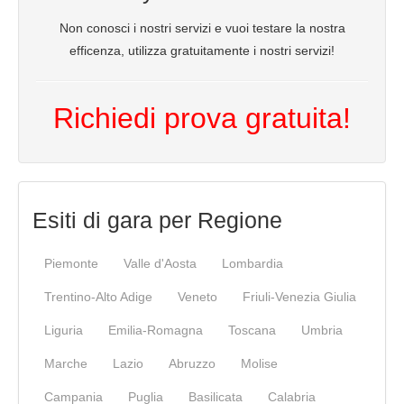
Non conosci i nostri servizi e vuoi testare la nostra
efficenza, utilizza gratuitamente i nostri servizi!
Richiedi prova gratuita!
Esiti di gara per Regione
Piemonte
Valle d'Aosta
Lombardia
Trentino-Alto Adige
Veneto
Friuli-Venezia Giulia
Liguria
Emilia-Romagna
Toscana
Umbria
Marche
Lazio
Abruzzo
Molise
Campania
Puglia
Basilicata
Calabria