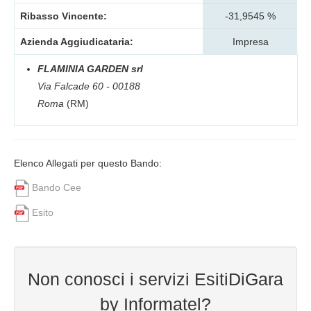
Ribasso Vincente:
-31,9545 %
Azienda Aggiudicataria:
Impresa
FLAMINIA GARDEN srl
Via Falcade 60 - 00188
Roma
(RM)
Elenco Allegati per questo Bando:
Bando Cee
Esito
Non conosci i servizi EsitiDiGara
by Informatel?