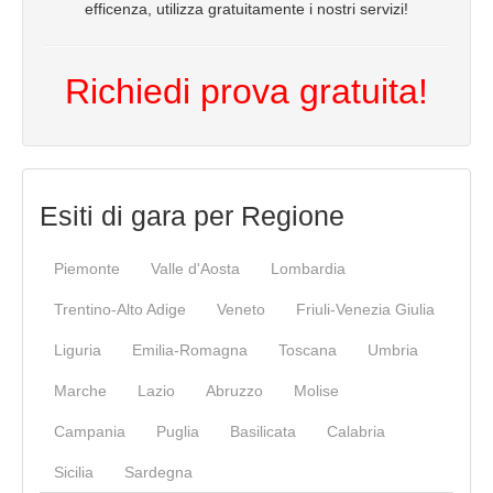
efficenza, utilizza gratuitamente i nostri servizi!
Richiedi prova gratuita!
Esiti di gara per Regione
Piemonte
Valle d'Aosta
Lombardia
Trentino-Alto Adige
Veneto
Friuli-Venezia Giulia
Liguria
Emilia-Romagna
Toscana
Umbria
Marche
Lazio
Abruzzo
Molise
Campania
Puglia
Basilicata
Calabria
Sicilia
Sardegna