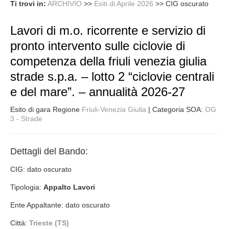
Ti trovi in:
ARCHIVIO
>>
Esiti di Aprile 2026
>>
CIG oscurato
Lavori di m.o. ricorrente e servizio di
pronto intervento sulle ciclovie di
competenza della friuli venezia giulia
strade s.p.a. – lotto 2 “ciclovie centrali
e del mare”. – annualità 2026-27
Esito di gara Regione
Friuli-Venezia Giulia
| Categoria SOA:
OG
3 - Strade
Dettagli del Bando:
CIG: dato oscurato
Tipologia:
Appalto Lavori
Ente Appaltante: dato oscurato
Città:
Trieste (TS)