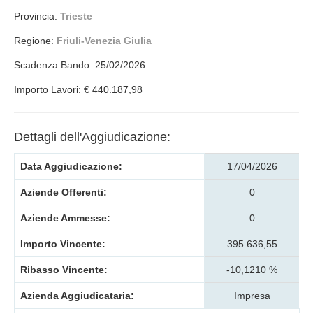
Provincia:
Trieste
Regione:
Friuli-Venezia Giulia
Scadenza Bando: 25/02/2026
Importo Lavori: € 440.187,98
Dettagli dell'Aggiudicazione:
Data Aggiudicazione:
17/04/2026
Aziende Offerenti:
0
Aziende Ammesse:
0
Importo Vincente:
395.636,55
Ribasso Vincente:
-10,1210 %
Azienda Aggiudicataria:
Impresa