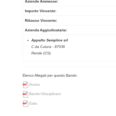
Aziende Ammesse:
Importo Vincente:
Ribasso Vincente:
Azienda Aggiudicataria:
Appalto Semplice srl
C.da Cutura - 87036
Rende
(CS)
Elenco Allegati per questo Bando:
Avviso
Bando+Disciplinare
Esito