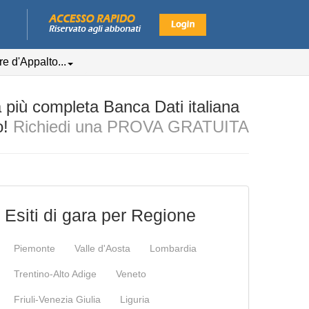
e d'Appalto...
iù completa Banca Dati italiana
o!
Richiedi una PROVA GRATUITA
Esiti di gara per Regione
Piemonte
Valle d'Aosta
Lombardia
Trentino-Alto Adige
Veneto
Friuli-Venezia Giulia
Liguria