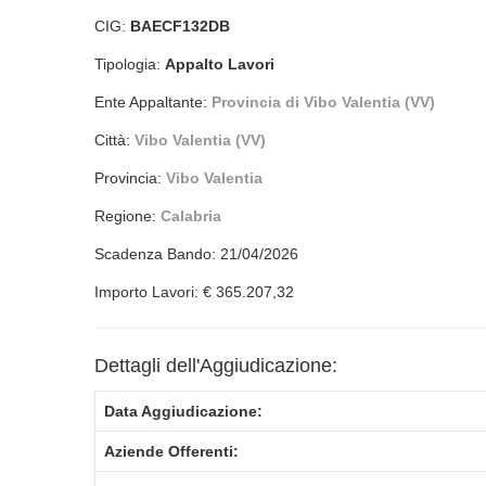
CIG:
BAECF132DB
Tipologia:
Appalto Lavori
Ente Appaltante:
Provincia di Vibo Valentia (VV)
Città:
Vibo Valentia (VV)
Provincia:
Vibo Valentia
Regione:
Calabria
Scadenza Bando: 21/04/2026
Importo Lavori: € 365.207,32
Dettagli dell'Aggiudicazione:
Data Aggiudicazione:
Aziende Offerenti: