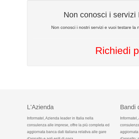
Non conosci i servizi
Non conosci i nostri servizi e vuoi testare la n
Richiedi p
L'Azienda
Bandi 
Informatel, Azienda leader in Italia nella
Informatel,
consulenza alle imprese, offre la più completa ed
consulenza 
aggiornata banca dati italiana relativa alle gare
aggiornata 
d'appalto e agli esiti di gara.
d'appalto: a