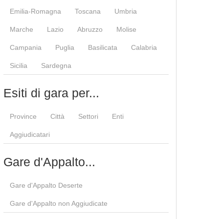
Emilia-Romagna
Toscana
Umbria
Marche
Lazio
Abruzzo
Molise
Campania
Puglia
Basilicata
Calabria
Sicilia
Sardegna
Esiti di gara per...
Province
Città
Settori
Enti
Aggiudicatari
Gare d'Appalto...
Gare d'Appalto Deserte
Gare d'Appalto non Aggiudicate