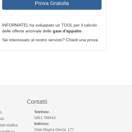
Prova Gratuita
INFORMATEL ha sviluppato un TOOL per il calcolo
delle offerte anomale delle
gare d'appalto
.
Sei interessato al nostro servizio? Chiedi una prova.
Contatti
Telefono:
o,
0961 789443
più
Indirizzo:
ti relativa
Viale Magna Grecia, 177
banditi su