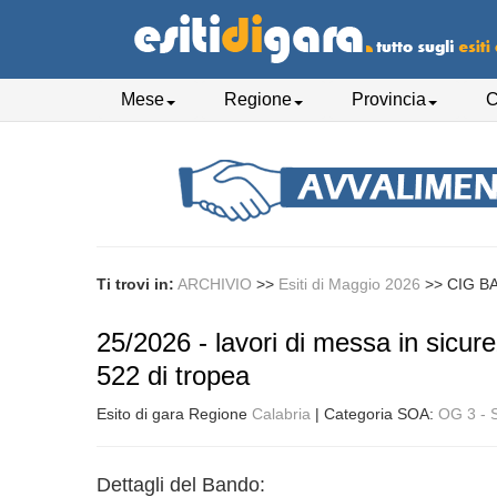
Mese
Regione
Provincia
C
Ti trovi in:
ARCHIVIO
>>
Esiti di Maggio 2026
>>
CIG B
25/2026 - lavori di messa in sicure
522 di tropea
Esito di gara Regione
Calabria
| Categoria SOA:
OG 3 - 
Dettagli del Bando: