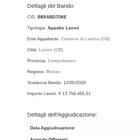
Dettagli del Bando:
CIG:
BB5ABD7D6E
Tipologia:
Appalto Lavori
Ente Appaltante:
Comune di Larino (CB)
Città:
Larino (CB)
Provincia:
Campobasso
Regione:
Molise
Scadenza Bando: 12/05/2026
Importo Lavori: € 13.756.455,51
Dettagli dell'Aggiudicazione:
Data Aggiudicazione:
Aziende Offerenti: