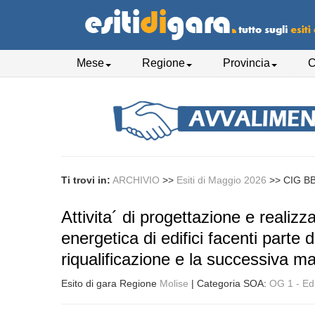
Mese
Regione
Provincia
C
Ti trovi in:
ARCHIVIO
>>
Esiti di Maggio 2026
>>
CIG B
Attivita´ di progettazione e realizza
energetica di edifici facenti parte d
riqualificazione e la successiva m
Esito di gara Regione
Molise
| Categoria SOA:
OG 1 - Edif