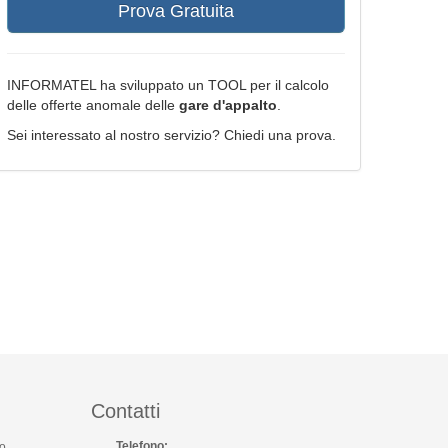
Prova Gratuita
INFORMATEL ha sviluppato un TOOL per il calcolo
delle offerte anomale delle
gare d'appalto
.
Sei interessato al nostro servizio? Chiedi una prova.
Contatti
Telefono:
o,