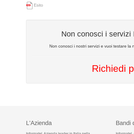
Esito
Non conosci i servizi
Non conosci i nostri servizi e vuoi testare la n
Richiedi p
L'Azienda
Bandi 
Informatel, Azienda leader in Italia nella
Informatel,