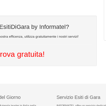
 EsitiDiGara by Informatel?
ostra efficenza, utilizza gratuitamente i nostri servizi!
rova gratuita!
del Giorno
Servizio Esiti di Gara
 Azienda leader in Italia nella
INFORMATEL offre un servizio dedicat