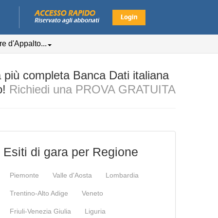
e d'Appalto...
iù completa Banca Dati italiana
o!
Richiedi una PROVA GRATUITA
Esiti di gara per Regione
Piemonte
Valle d'Aosta
Lombardia
Trentino-Alto Adige
Veneto
Friuli-Venezia Giulia
Liguria