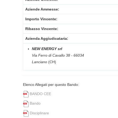
Aziende Ammesse:
Importo Vincente:
Ribasso Vincente:
Azienda Aggiudicataria:
NEW ENERGY srl
Via Ferro di Cavallo 38 - 66034
Lanciano
(CH)
Elenco Allegati per questo Bando:
BANDO CEE
Bando
Disciplinare