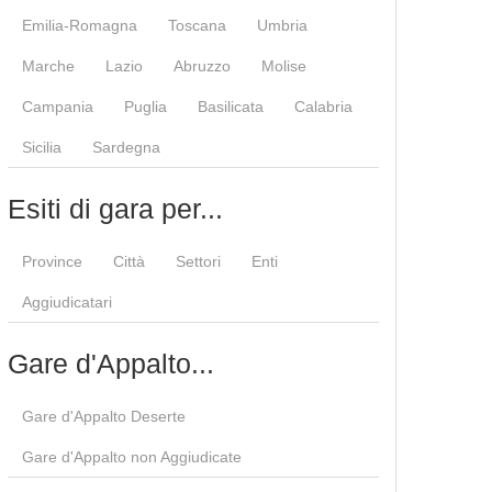
Emilia-Romagna
Toscana
Umbria
Marche
Lazio
Abruzzo
Molise
Campania
Puglia
Basilicata
Calabria
Sicilia
Sardegna
Esiti di gara per...
Province
Città
Settori
Enti
Aggiudicatari
Gare d'Appalto...
Gare d'Appalto Deserte
Gare d'Appalto non Aggiudicate