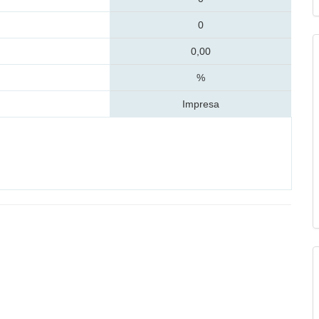
0
0,00
%
Impresa