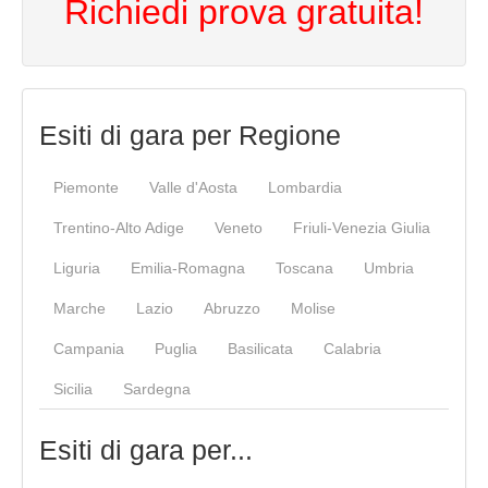
Richiedi prova gratuita!
Esiti di gara per Regione
Piemonte
Valle d'Aosta
Lombardia
Trentino-Alto Adige
Veneto
Friuli-Venezia Giulia
Liguria
Emilia-Romagna
Toscana
Umbria
Marche
Lazio
Abruzzo
Molise
Campania
Puglia
Basilicata
Calabria
Sicilia
Sardegna
Esiti di gara per...