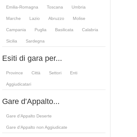
Emilia-Romagna
Toscana
Umbria
Marche
Lazio
Abruzzo
Molise
Campania
Puglia
Basilicata
Calabria
Sicilia
Sardegna
Esiti di gara per...
Province
Città
Settori
Enti
Aggiudicatari
Gare d'Appalto...
Gare d'Appalto Deserte
Gare d'Appalto non Aggiudicate