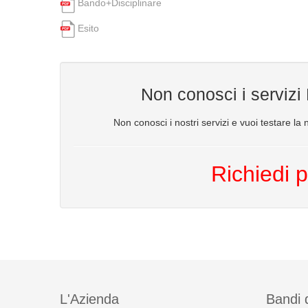
Bando+Disciplinare
Esito
Non conosci i servizi
Non conosci i nostri servizi e vuoi testare la n
Richiedi p
L'Azienda
Bandi 