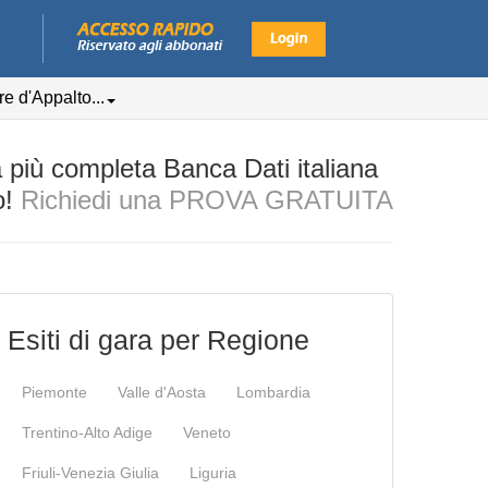
e d'Appalto...
iù completa Banca Dati italiana
o!
Richiedi una PROVA GRATUITA
Esiti di gara per Regione
Piemonte
Valle d'Aosta
Lombardia
Trentino-Alto Adige
Veneto
Friuli-Venezia Giulia
Liguria