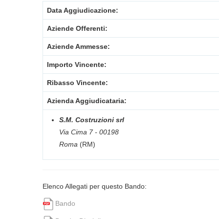
Data Aggiudicazione:
Aziende Offerenti:
Aziende Ammesse:
Importo Vincente:
Ribasso Vincente:
Azienda Aggiudicataria:
S.M. Costruzioni srl
Via Cima 7 - 00198
Roma
(RM)
Elenco Allegati per questo Bando:
Bando