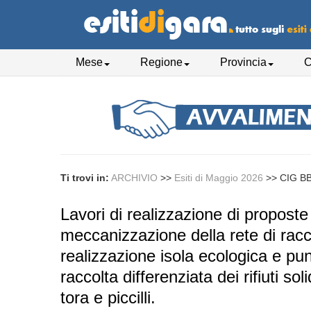
Mese
Regione
Provincia
C
Ti trovi in:
ARCHIVIO
>>
Esiti di Maggio 2026
>>
CIG B
Lavori di realizzazione di proposte
meccanizzazione della rete di raccol
realizzazione isola ecologica e pun
raccolta differenziata dei rifiuti so
tora e piccilli.