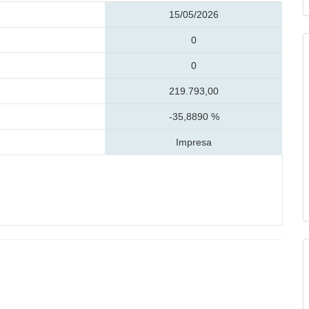
15/05/2026
0
0
219.793,00
-35,8890 %
Impresa