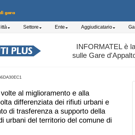
ittà
Settore
Ente
Aggiudicatario
Gar
INFORMATEL è la p
sulle Gare d'Appalt
B6DA30EC1
 volte al miglioramento e alla
ta differenziata dei rifiuti urbani e
to di trasferenza a supporto della
lidi urbani del territorio del comune di