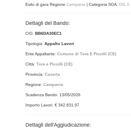
Esito di gara Regione
Campania
| Categoria SOA:
OG 3 
Dettagli del Bando:
CIG:
BB6DA30EC1
Tipologia:
Appalto Lavori
Ente Appaltante:
Comune di Tora E Piccilli (CE)
Città:
Tora e Piccilli (CE)
Provincia:
Caserta
Regione:
Campania
Scadenza Bando: 13/05/2026
Importo Lavori: € 342.831,97
Dettagli dell'Aggiudicazione: